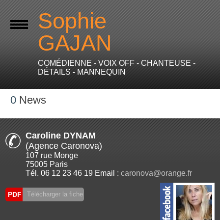
Sophie
GAJAN
COMÉDIENNE - VOIX OFF - CHANTEUSE -
DÉTAILS - MANNEQUIN
0
News
Caroline DYNAM
(Agence Caronova)
107 rue Monge
75005 Paris
Tél. 06 12 23 46 19 Email :
caronova@orange.fr
PDF
Télécharger la fiche